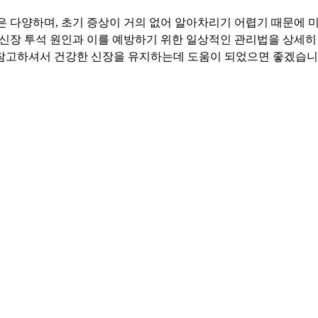
 다양하며, 초기 증상이 거의 없어 알아차리기 어렵기 때문에 
 신장 투석 원인과 이를 예방하기 위한 일상적인 관리법을 상세
참고하셔서 건강한 신장을 유지하는데 도움이 되었으면 좋겠습니
1. 콩팥 기능 왜 중요할까요?
2 이상신호, 어떻게 하면 빨리 발견할 수 있을까?
3. 더 신경써야 하는 위험군은?
4. 신장 투석 원인 예방을 위한 관리법은?