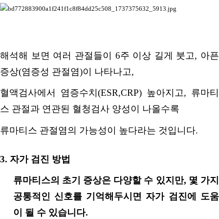
해석해 보면 여러 관절들이
6
주 이상 길게 붓고
,
아픈
증상
(
염증성 관절염
)
이 나타나고
,
혈액검사에서 염증수치
(ESR,CRP)
높아지고
,
류마티
스 관절과 연관된 혈청검사 양성이 나올수록
류마티스 관절염의 가능성이 높다라는 것입니다
.
3.
자가 검진 방법
류마티스의 초기 증상은 다양할 수 있지만
,
몇 가
공통적인 신호를 기억해두시면 자가 검진에 도움
이 될 수 있습니다
.