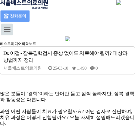
베스트미디어
베스트미디어
의학노트
Dr. 이걸 - 잠복결핵검사 증상 없어도 치료해야 될까? 대상과
방법까지 정리
서울베스트의료의원
25-03-10
1,490
0
본문
많은 분들이 ‘결핵’이라는 단어만 듣고 깜짝 놀라지만, 잠복 결핵
과 활동성은 다릅니다.
과연 어떤 사람들이 치료가 필요할까요? 어떤 검사로 진단하며,
치유 과정은 어떻게 진행될까요? 오늘 자세히 설명해드리겠습니
다.