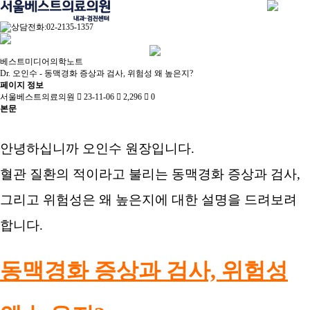
베스트미디어
의학노트
Dr. 오인수 - 동맥경화 증상과 검사, 위험성 왜 높은지?
페이지 정보
서울베스트의료의원
23-11-06
2,296
0
본문
안녕하십니까 오인수 원장입니다.
혈관 질환의 적이라고 불리는 동맥경화 증상과 검사,
그리고 위험성은 왜 높은지에 대한 설명을 드려보려
합니다.
동맥경화 증상과 검사, 위험성