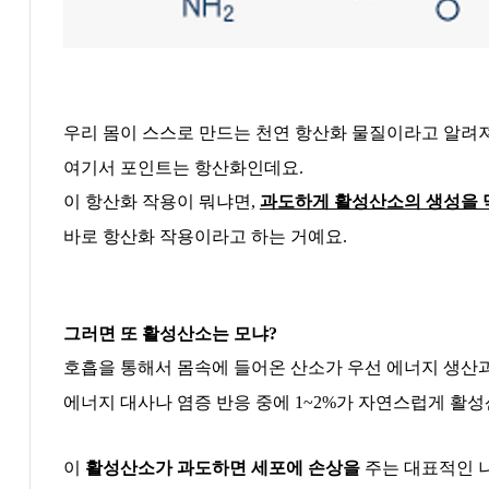
우리 몸이 스스로 만드는 천연 항산화 물질이라고 알려
여기서 포인트는 항산화인데요
.
이 항산화 작용이 뭐냐면
,
과도하게 활성산소의 생성을 
바로 항산화 작용이라고 하는 거예요
.
그러면 또 활성산소는 모냐
?
호흡을 통해서 몸속에 들어온 산소가 우선 에너지 생산
에너지 대사나 염증 반응 중에
1~2%
가 자연스럽게 활
이
활성산소가 과도하면 세포에 손상을
주는 대표적인 