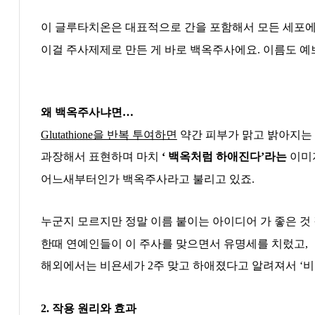
이 글루타치온은 대표적으로 간을 포함해서 모든 세포
이걸 주사제제로 만든 게 바로 백옥주사에요
.
이름도 예
왜 백옥주사냐면
…
Glutathione
을 반복 투여하면
약간 피부가 맑고 밝아지는
과장해서 표현하며 마치
‘
백옥처럼 하애진다
’
라는
이미
어느새부터인가 백옥주사라고 불리고 있죠
.
누군지 모르지만 정말 이름 붙이는 아이디어 가 좋은 것
한때 연예인들이 이 주사를 맞으면서 유명세를 치렀고
,
해외에서는 비욘세가
2
주 맞고 하애졌다고 알려져서
‘
비
2.
작용 원리와 효과