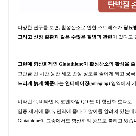
다양한 연구를 보면
,
활성산소로 인한 스트레스가
당뇨
그리고 신장 질환과 같은 수많은 질병과 관련
이 있다고
그런데 항산화제인
Glutathione
이 활성산소의 활성을 
그만큼 긴 시간 동안 세포 손상 정도를 줄이게 되고 궁
느리게 늙게 해준다는 안티에이징
(antiaging)
영역에서 기
비타민
C,
비타민
E,
코엔자임
Q10
도 이 항산화 효과로
염증 제거에 좋다
,
면역에 좋다고 많이들 알려져 있는데
Glutathione
이 그중에서도 항산화의 왕으로 불리고 있습