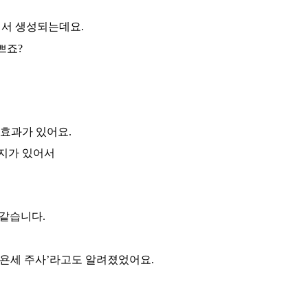
에서 생성되는데요
.
쁘죠
?
 효과가 있어요
.
지가 있어서
 같습니다
.
욘세 주사
’
라고도 알려졌었어요
.