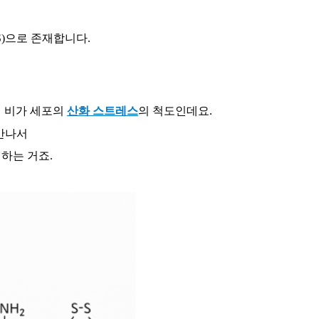
)
으로 존재합니다
.
 비가 세포의
산화 스트레스
의 척도인데요
.
 만나서
 하는 거죠
.