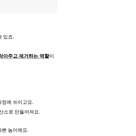
져 있죠
.
막아주고 제거하는 역할
이
과정에 쓰이고요
.
성산소로 만들어져요
.
나쁜 놈이에요
.