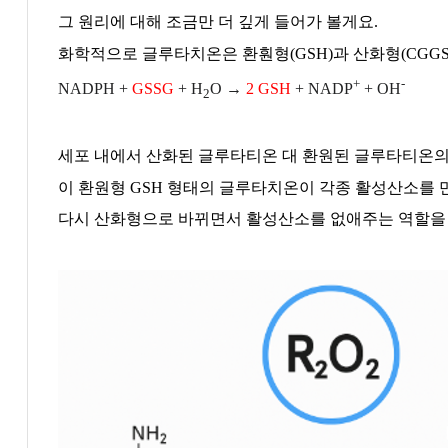
그 원리에 대해 조금만 더 깊게 들어가 볼게요
.
화학적으로 글루타치온은 환훤형
(GSH)
과 산화형
(CGGS
+
-
NADPH +
GSSG
+ H
O →
2 GSH
+ NADP
+ OH
2
세포 내에서 산화된 글루타티온 대 환원된 글루타티온의
이 환원형
GSH
형태의 글루타치온이 각종 활성산소를
다시 산화형으로 바뀌면서 활성산소를 없애주는 역할을