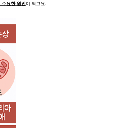
 주요한 원인
이 되고요
.