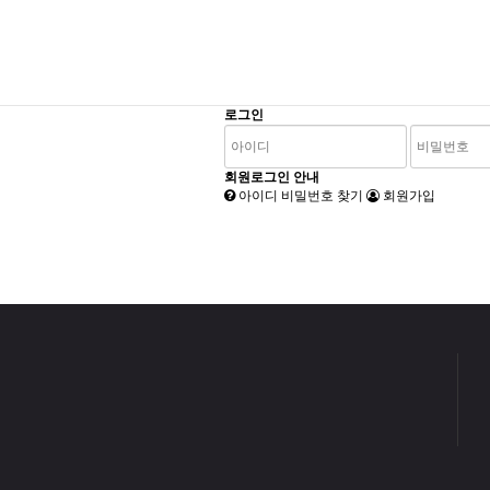
로그인
회원로그인 안내
아이디 비밀번호 찾기
회원가입