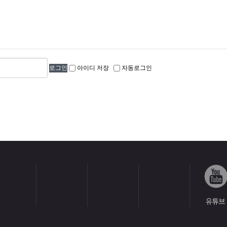
아이디 저장
자동로그인