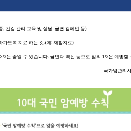
, 건강 관리 교육 및 상담, 금연 캠페인 등)
아가도록 치료 하는 것.(예: 재활치료)
/3는 줄일 수 있습니다. 금연과 백신 등으로 암의 1/3은 예방할 
-국가암관리사업 이론과 실제