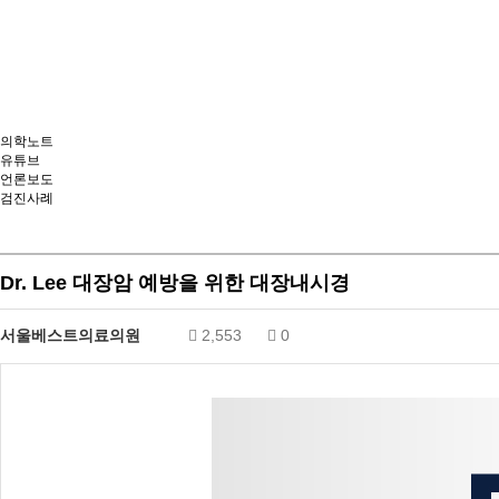
의학노트
유튜브
언론보도
검진사례
Dr. Lee 대장암 예방을 위한 대장내시경
서울베스트의료의원
2,553
0